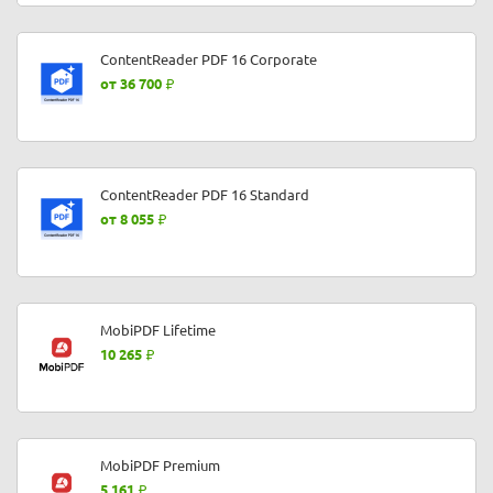
ContentReader PDF 16 Corporate
от 36 700
ContentReader PDF 16 Standard
от 8 055
MobiPDF Lifetime
10 265
MobiPDF Premium
5 161