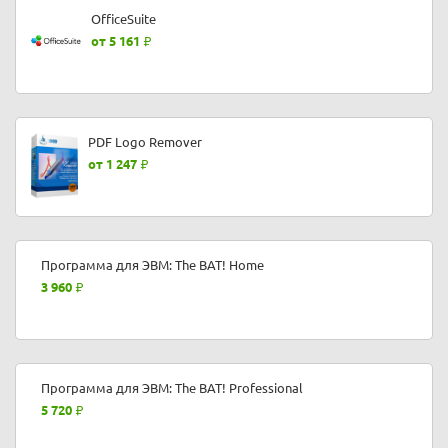
OfficeSuite
от 5 161
PDF Logo Remover
от 1 247
Программа для ЭВМ: The BAT! Home
3 960
Программа для ЭВМ: The BAT! Professional
5 720