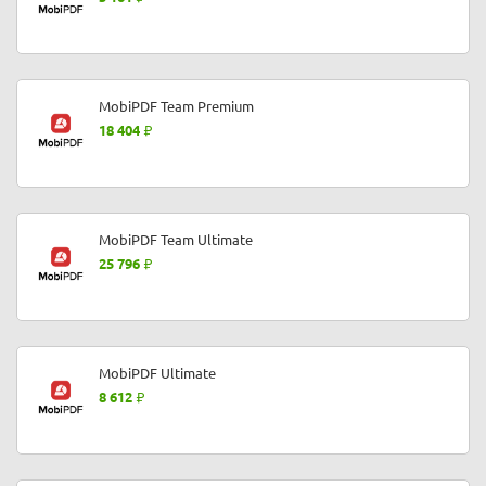
MobiPDF Team Premium
18 404
MobiPDF Team Ultimate
25 796
MobiPDF Ultimate
8 612