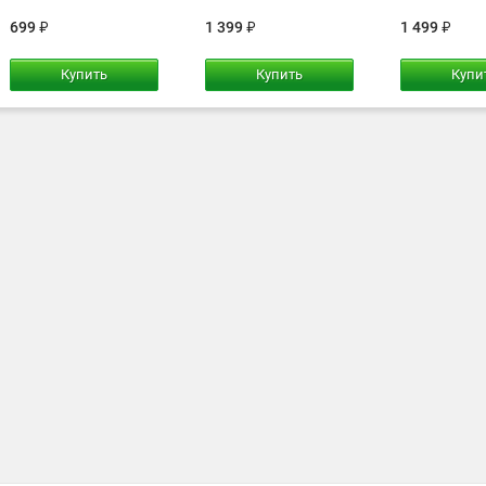
699
1 399
1 499
Купить
Купить
Купи