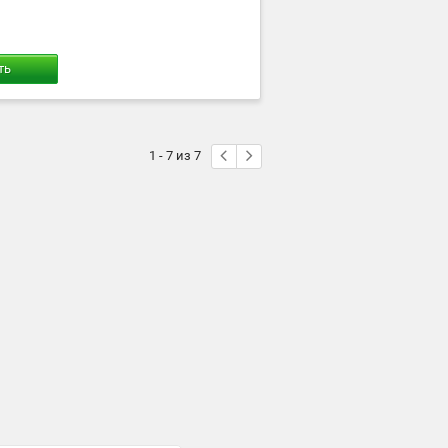
ть
1 - 7 из 7