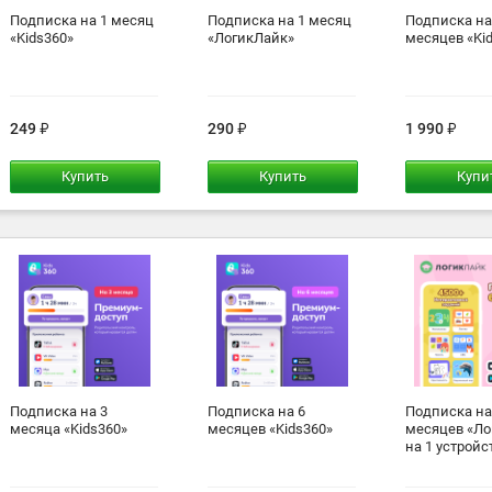
Подписка на 1 месяц
Подписка на 1 месяц
Подписка на
«Kids360»
«ЛогикЛайк»
месяцев «Ki
249
290
1 990
Купить
Купить
Купи
Подписка на 3
Подписка на 6
Подписка на
месяца «Kids360»
месяцев «Kids360»
месяцев «Ло
на 1 устройс