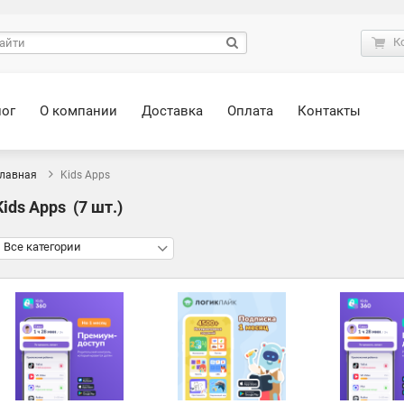
К
лог
О компании
Доставка
Оплата
Контакты
лавная
Kids Apps
Kids Apps
(7 шт.)
Все категории