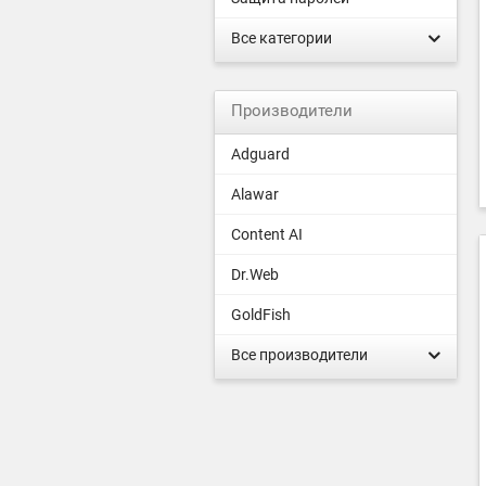
Все категории
Производители
Adguard
Alawar
Content AI
Dr.Web
GoldFish
Все производители