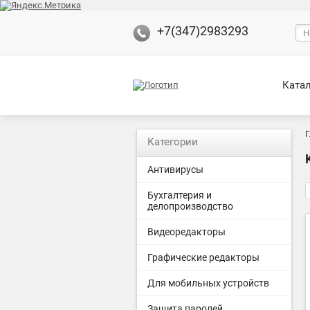
+7(347)2983293
Ката
Г
Категории
Антивирусы
Бухгалтерия и
делопроизводство
Видеоредакторы
Графические редакторы
Для мобильных устройств
Защита паролей