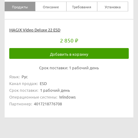
Продукты
Описание
Требования
Установка
MAGIX Video Deluxe 22 ESD
2 850
Добавить в корзину
Срок поставки:
1 рабочий день
Язык:
Рус
Канал продаж:
ESD
Срок поставки:
1 рабочий день
Операционные системы:
Windows
Партномер:
4017218776708