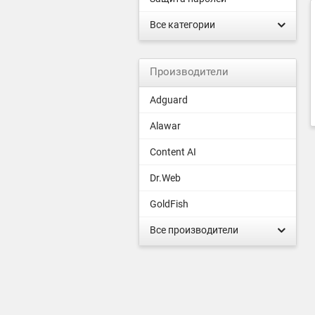
Все категории
Производители
Adguard
Alawar
Content AI
Dr.Web
GoldFish
Все производители