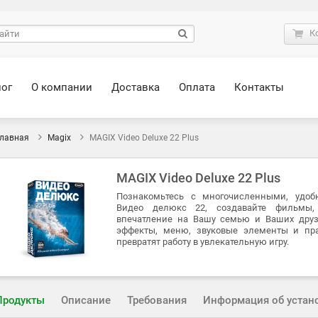
К
лог
О компании
Доставка
Оплата
Контакты
лавная
Magix
MAGIX Video Deluxe 22 Plus
MAGIX Video Deluxe 22 Plus
Познакомьтесь с многочисленными, удо
Видео делюкс 22, создавайте фильмы, 
впечатление на Вашу семью и Ваших друз
эффекты, меню, звуковые элементы и пр
превратят работу в увлекательную игру.
Продукты
Описание
Требования
Информация об устан