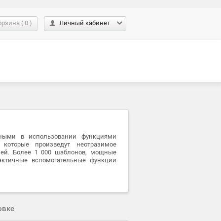
орзина
(
0
)
Личный кабинет
бными в использовании функциями
которые произведут неотразимое
ей. Более 1 000 шаблонов, мощные
актичные вспомогательные функции
овке