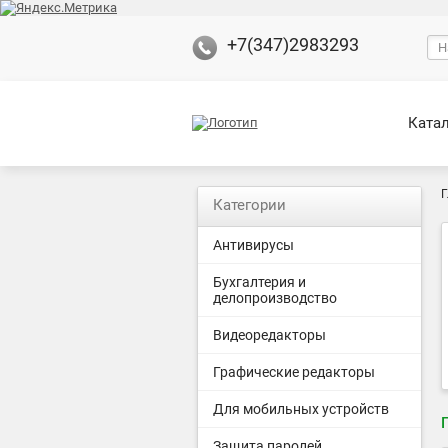
+7(347)2983293
Ката
Г
Категории
Антивирусы
Бухгалтерия и
делопроизводство
Видеоредакторы
Графические редакторы
Для мобильных устройств
Защита паролей