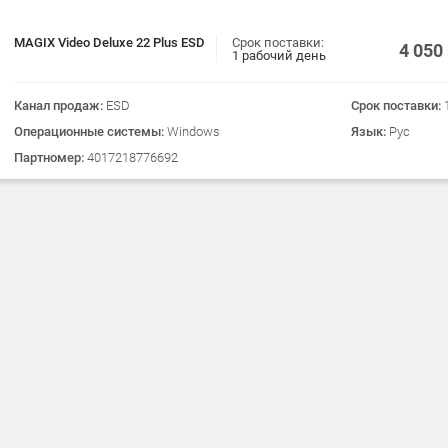
MAGIX Video Deluxe 22 Plus ESD
Срок поставки:
4 050
1 рабочий день
Канал продаж:
ESD
Срок поставки:
Операционные системы:
Windows
Язык:
Рус
Партномер:
4017218776692